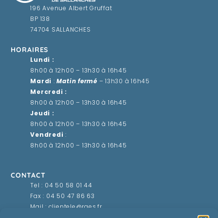
196 Avenue Albert Gruffat
BP 138
74704 SALLANCHES
HORAIRES
Lundi :
8h00 à 12h00 – 13h30 à 16h45
Mardi
:
Matin fermé
– 13h30 à 16h45
Mercredi :
8h00 à 12h00 – 13h30 à 16h45
Jeudi :
8h00 à 12h00 – 13h30 à 16h45
Vendredi
:
8h00 à 12h00 – 13h30 à 16h45
CONTACT
Tel :
04 50 58 01 44
Fax : 04 50 47 86 63
Mail :
clientele@rges.fr