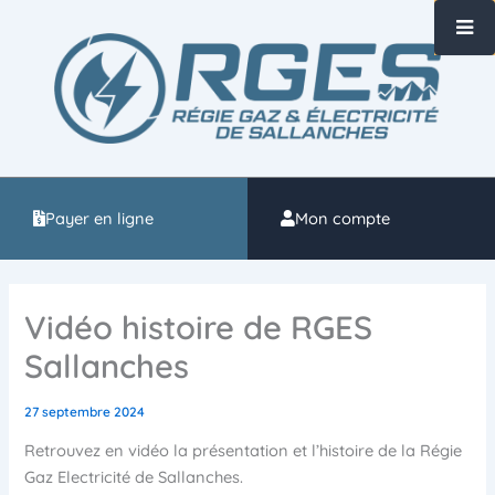
Aller
au
contenu
Payer en ligne
Mon compte
Vidéo histoire de RGES
Sallanches
27 septembre 2024
Retrouvez en vidéo la présentation et l’histoire de la Régie
Gaz Electricité de Sallanches.