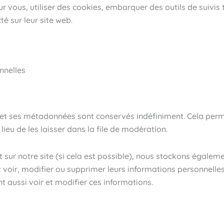
r vous, utiliser des cookies, embarquer des outils de suivis 
 sur leur site web.
nnelles
 et ses métadonnées sont conservés indéfiniment. Cela perm
u de les laisser dans la file de modération.
ivent sur notre site (si cela est possible), nous stockons égal
vent voir, modifier ou supprimer leurs informations personnel
nt aussi voir et modifier ces informations.