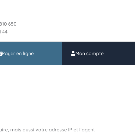
810 650
1 44
Payer en ligne
Mon compte
re, mais aussi votre adresse IP et l’agent