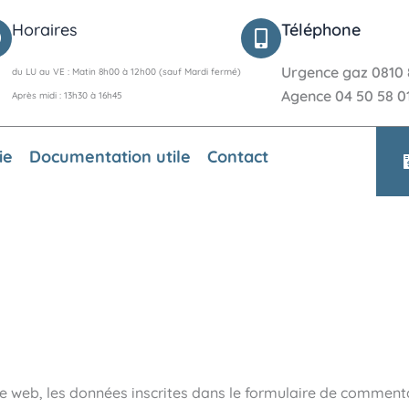
Horaires
Téléphone
Urgence gaz 0810 
du LU au VE : Matin 8h00 à 12h00 (sauf Mardi fermé)
Agence 04 50 58 0
Après midi : 13h30 à 16h45
ie
Documentation utile
Contact
 web, les données inscrites dans le formulaire de commentai