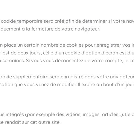
cookie temporaire sera créé afin de déterminer si votre navi
quement à la fermeture de votre navigateur.
 place un certain nombre de cookies pour enregistrer vos i
 est de deux jours, celle d’un cookie d’option d’écran est d’u
 semaines. Si vous vous déconnectez de votre compte, le co
 cookie supplémentaire sera enregistré dans votre navigate
cation que vous venez de modifier. Il expire au bout d’un jour
nus intégrés (par exemple des vidéos, images, articles…). Le 
 rendait sur cet autre site.