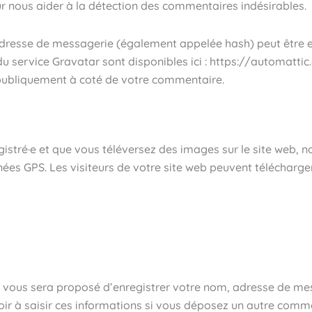
ur nous aider à la détection des commentaires indésirables.
dresse de messagerie (également appelée hash) peut être en
é du service Gravatar sont disponibles ici : https://automatt
 publiquement à coté de votre commentaire.
registré·e et que vous téléversez des images sur le site web, 
s GPS. Les visiteurs de votre site web peuvent télécharger 
l vous sera proposé d’enregistrer votre nom, adresse de mes
ir à saisir ces informations si vous déposez un autre comme